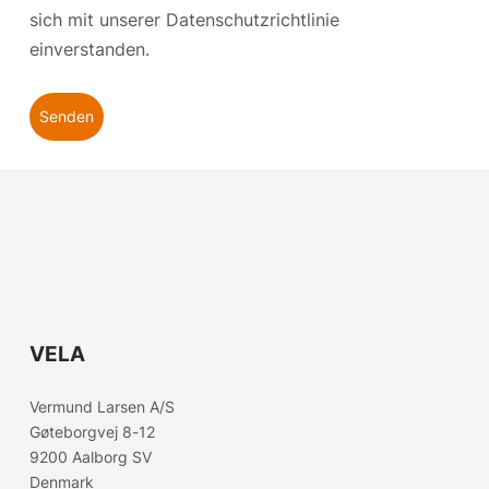
sich mit unserer
Datenschutzrichtlinie
einverstanden.
Senden
Choose country
VELA
Confirm country selection
Vermund Larsen A/S
Gøteborgvej 8-12
9200 Aalborg SV
Denmark